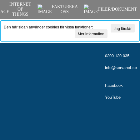
INTERNET
FAKTURERA
OF
FILER/DOKUMENT
OSS
THINGS
Den här sidan använder cookies för vissa funktioner:
Jag förstår
Mer information
0200-120 035
info@servanet.se
Facebook
YouTube