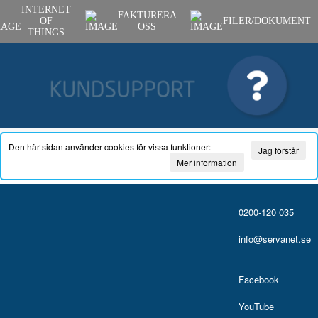
INTERNET
FAKTURERA
OF
FILER/DOKUMENT
OSS
THINGS
Den här sidan använder cookies för vissa funktioner:
Jag förstår
Mer information
0200-120 035
info@servanet.se
Facebook
YouTube